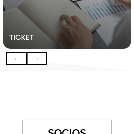
TICKET
←
→
SOCIOS