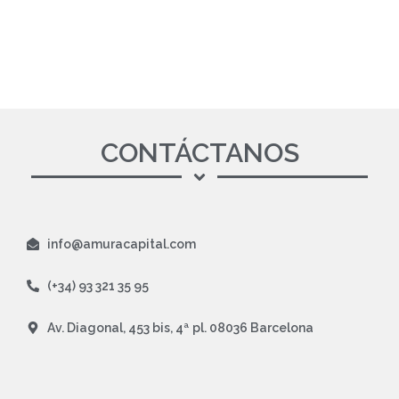
CONTÁCTANOS
info@amuracapital.com
(+34) 93 321 35 95
Av. Diagonal, 453 bis, 4ª pl. 08036 Barcelona